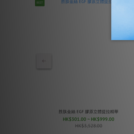
BEST
胜肽金絲 EGF 膠原立體提拉精華
HK$301.00 ~ HK$999.00
HK$3,528.00