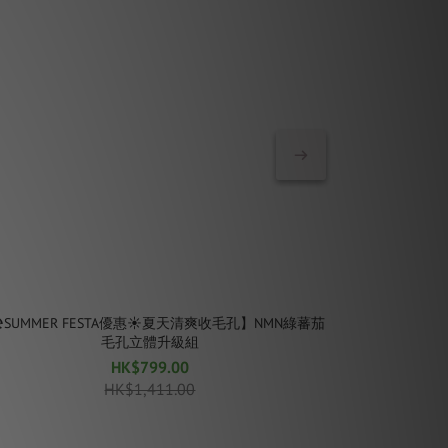
SUMMER FESTA優惠☀️夏天清爽收毛孔】NMN綠蕃茄
【🏖SUMME
毛孔立體升級組
HK$799.00
HK$1,411.00