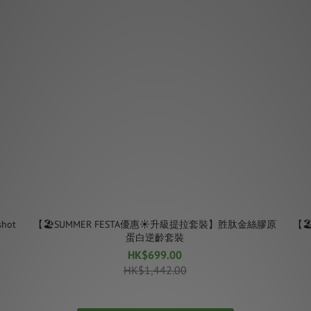
hot
【🏖SUMMER FESTA優惠☀️升級提拉套裝】胜肽金絲膠原
【
蛋白逆齡套裝
HK$699.00
HK$1,442.00