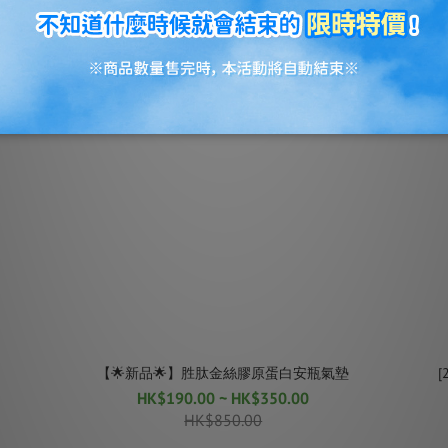
NEW
NEW
【🌟新品🌟】胜肽金絲膠原蛋白安瓶氣墊
HK$190.00 ~ HK$350.00
HK$850.00