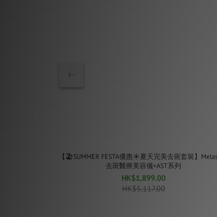
【🏖SUMMER FESTA優惠☀️夏天完美去斑套裝】Melas
去斑醫療美容儀+AST系列
HK$1,899.00
HK$5,117.00