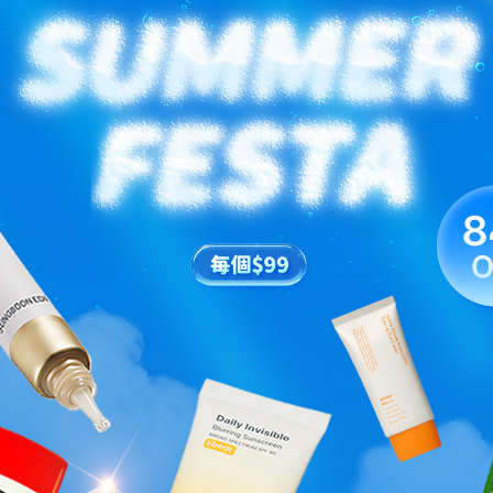
紅魚腥草BHA-Lino淨痘控油精華
HK$223.00 ~ HK$599.00
HK$1,320.00