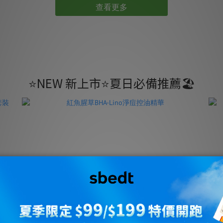
查看更多
⭐️NEW 新上市⭐️夏日必備推薦🏖