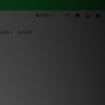
繁體中文
品分類
系列分類