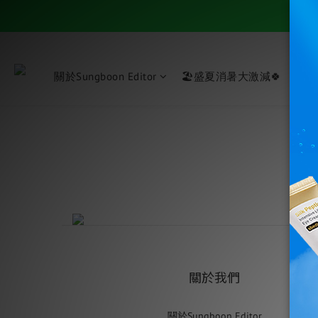
關於Sungboon Editor
🏖盛夏消暑大激減🍀
⏰限
關於我們
關於Sungboon Editor