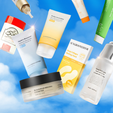
HK$106.00
HK$335.00
HK$116.00
[10分鐘煥白暗沉]AST蝦青素淡
斑美白面膜(10片裝)
HK$189.00
HK$410.00