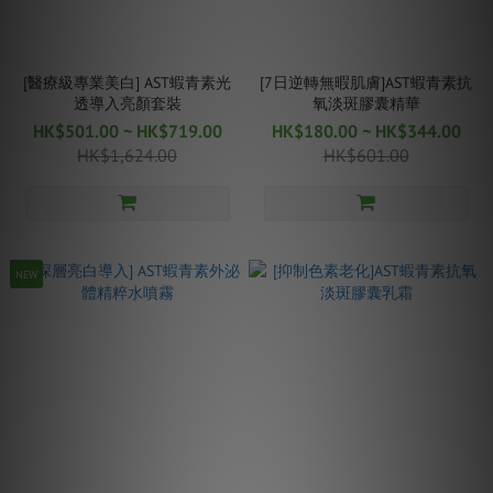
[醫療級專業美白] AST蝦青素光
[7日逆轉無暇肌膚]AST蝦青素抗
透導入亮顏套裝
氧淡斑膠囊精華
HK$501.00 ~ HK$719.00
HK$180.00 ~ HK$344.00
HK$1,624.00
HK$601.00
NEW