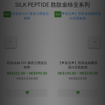
SILK PEPTIDE 胜肽金絲全系列
BEST
NEW
胜肽金絲 EGF 膠原立體提拉
【🌟新品🌟】胜肽金絲膠原
精華
蛋白安瓶氣墊
HK$301.00 ~ HK$999.00
HK$190.00 ~ HK$350.00
HK$3,528.00
HK$850.00