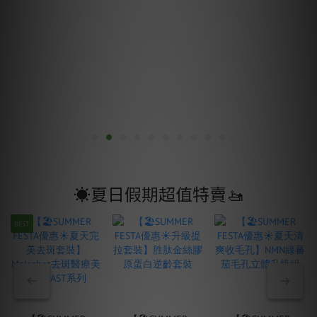
☀️夏日假期超值特賣🚤
BEST