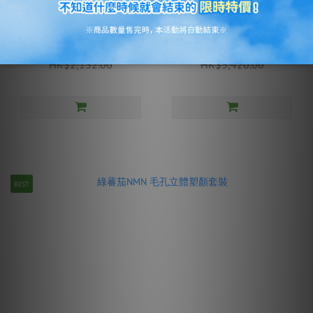
全新升級 深層膠原彈力重塑
深層膠原蛋白抗皺提拉過夜
套裝
面膜(4片裝)
HK$599.00
HK$139.00 ~ HK$790.00
HK$2,132.00
HK$3,420.00
BEST