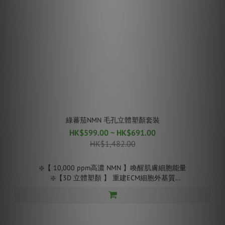
綠蕃茄NMN 毛孔立體塑顏套裝​
HK$599.00 ~ HK$691.00
HK$1,482.00
❇️【 10,000 ppm高濃 NMN 】喚醒肌膚細胞能量
❇️【3D 立體塑顏 】 重建ECM細胞外基質
❇️【蕃茄素定 】延續綠蕃茄精華經典 改善三種毛孔