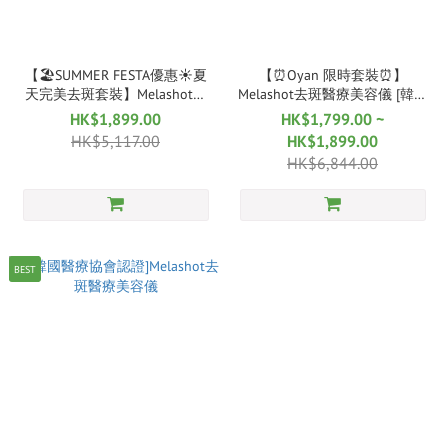
【🏖SUMMER FESTA優惠☀️夏
【⏰Oyan 限時套裝⏰】
天完美去斑套裝】Melashot去
Melashot去斑醫療美容儀 [韓國
斑醫療美容儀+AST系列
醫療協會認證]
HK$1,899.00
HK$1,799.00 ~
HK$5,117.00
HK$1,899.00
HK$6,844.00
BEST