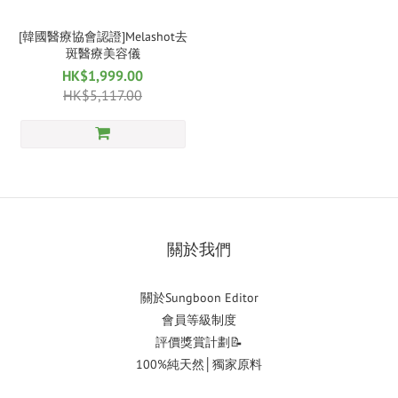
[韓國醫療協會認證]Melashot去
斑醫療美容儀
HK$1,999.00
HK$5,117.00
關於我們
關於Sungboon Editor
會員等級制度
評價獎賞計劃📝
100%純天然│獨家原料