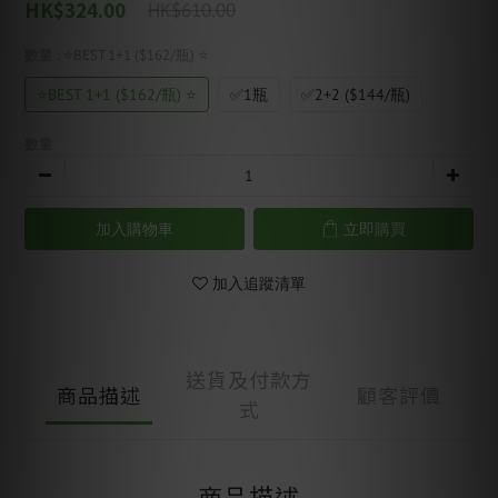
HK$324.00
HK$610.00
數量
: ⭐BEST 1+1 ($162/瓶) ⭐
⭐BEST 1+1 ($162/瓶) ⭐
✅1瓶
✅2+2 ($144/瓶)
數量
加入購物車
立即購買
加入追蹤清單
送貨及付款方
商品描述
顧客評價
式
商品描述