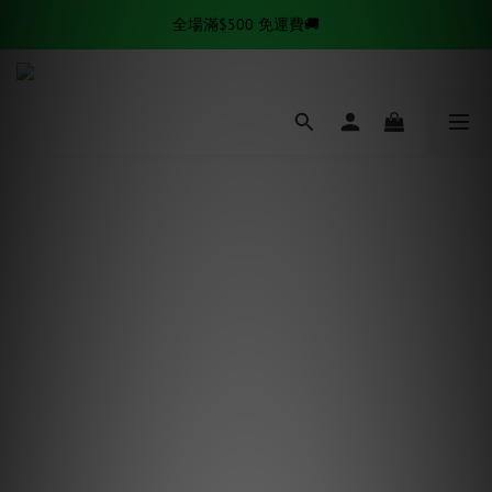
✨逆齡秘訣✨ 金絲拉提套組熱賣中
全場滿$500 免運費🚚
✨逆齡秘訣✨ 金絲拉提套組熱賣中