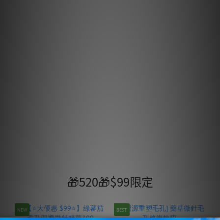
🎁520🎁$99限定
NEW
BEST