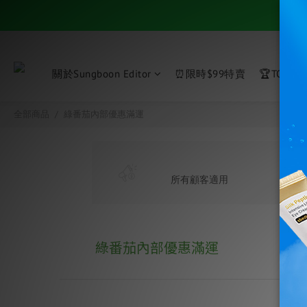
關於Sungboon Editor
⏰限時$99特賣
🏆TOP 10
全部商品
綠番茄內部優惠滿運
所有顧客適用
綠番茄內部優惠滿運