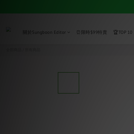
關於Sungboon Editor
⏰限時$99特賣
🏆TOP 10
全部商品
/
所有商品