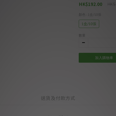
HK$192.00
HK$
顏色
: 1盒/10張
1盒/10張
數量
加入購物車
送貨及付款方式