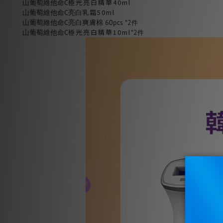
極光亮白精華40ml
山葡萄維他命C
乳霜
50ml
山葡萄維他命C亮白
山葡萄維他命C亮白爽膚棉 60pcs *2
件
極光亮白精華10ml
山葡萄維他命C
*2
件