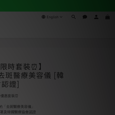
English
BUY NOW
n 限時套裝⏰】
ot去斑醫療美容儀 [韓
認證]
時優惠套裝⏰
的「去斑醫療美容儀」
藥署及韓國醫療協會認證