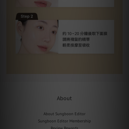
About
About Sungboon Editor
Sungboon Editor Membership
Review Rewards