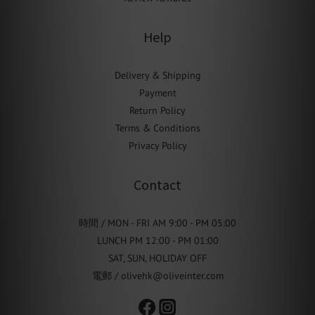
Help
Delivery & Shipping
Payment
Return Policy
Terms & Conditions
Privacy Policy
Contact
時間 / MON - FRI AM 9:00 - PM 05:00
LUNCH PM 12:00 - PM 01:00
SAT, SUN, HOLIDAY OFF
電郵 / olivehk@oliveinter.com