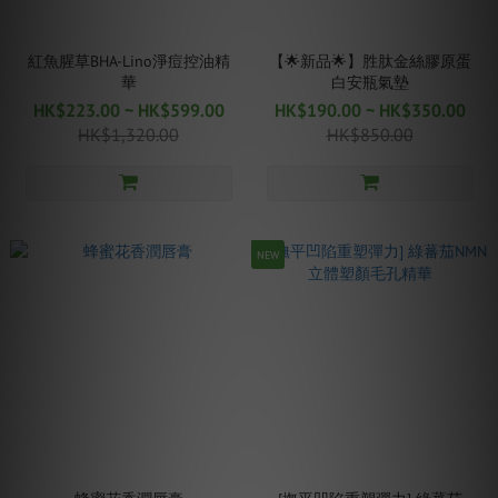
紅魚腥草BHA-Lino淨痘控油精
【🌟新品🌟】胜肽金絲膠原蛋
華
白安瓶氣墊
HK$223.00 ~ HK$599.00
HK$190.00 ~ HK$350.00
HK$1,320.00
HK$850.00
NEW