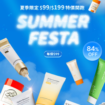
全新升級 深層膠原彈力重塑套
深層膠原蛋白抗皺提拉過夜面
裝
膜(4片裝)
HK$599.00
HK$139.00 ~ HK$790.00
HK$2,132.00
HK$3,420.00