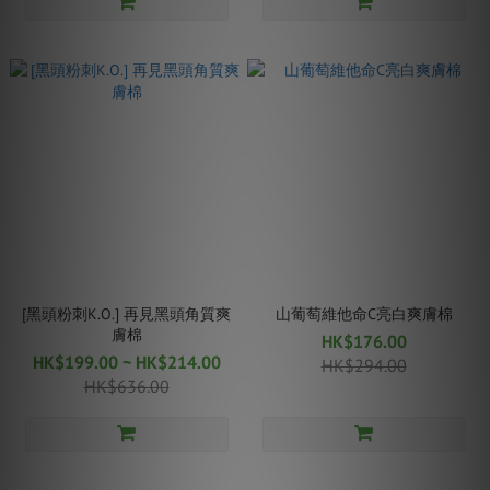
[黑頭粉刺K.O.] 再見黑頭角質爽
山葡萄維他命C亮白爽膚棉
膚棉
HK$176.00
HK$199.00 ~ HK$214.00
HK$294.00
HK$636.00