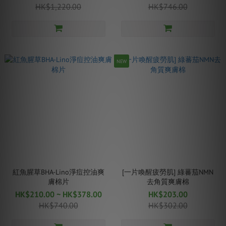
HK$1,220.00
HK$746.00
NEW
紅魚腥草BHA-Lino淨痘控油爽
[一片喚醒疲勞肌] 綠蕃茄NMN
膚棉片
去角質爽膚棉
HK$210.00 ~ HK$378.00
HK$203.00
HK$740.00
HK$302.00