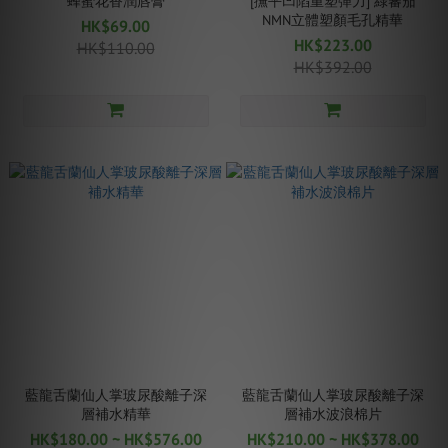
蜂蜜花香潤唇膏
[撫平凹陷重塑彈力] 綠蕃茄
NMN立體塑顏毛孔精華
HK$69.00
HK$223.00
HK$110.00
HK$392.00
藍龍舌蘭仙人掌玻尿酸離子深
藍龍舌蘭仙人掌玻尿酸離子深
層補水精華
層補水波浪棉片
HK$180.00 ~ HK$576.00
HK$210.00 ~ HK$378.00