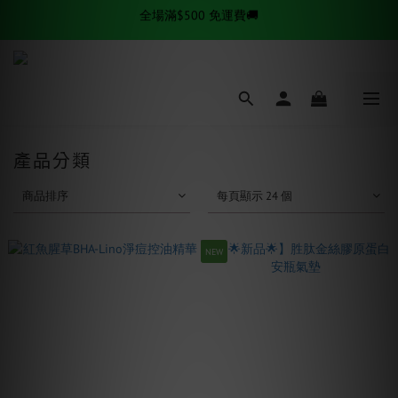
✨逆齡秘訣✨ 金絲拉提套組熱賣中
✨逆齡秘訣✨ 金絲拉提套組熱賣中
產品分類
商品排序
每頁顯示 24 個
NEW