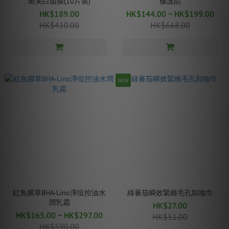
斑美白面膜(10片裝)
修護貼
HK$189.00
HK$144.00 ~ HK$199.00
HK$410.00
HK$668.00
NEW
紅魚腥草BHA-Lino淨痘控油水
綠蕃茄瞬效緊緻毛孔卸妝巾
潤乳霜
HK$27.00
HK$165.00 ~ HK$297.00
HK$51.00
HK$590.00