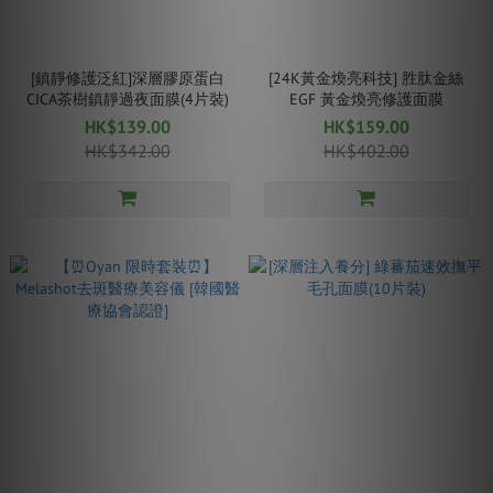
[鎮靜修護泛紅]深層膠原蛋白
[24K黃金煥亮科技] 胜肽金絲
CICA茶樹鎮靜過夜面膜(4片裝)
EGF 黃金煥亮修護面膜
HK$139.00
HK$159.00
HK$342.00
HK$402.00